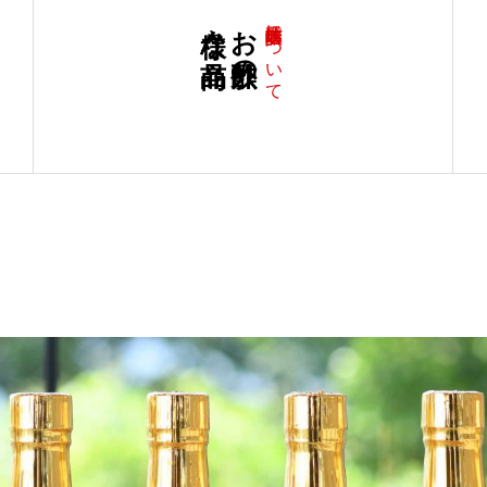
様々な商品
お酢以外の
江崎酢醸造元について