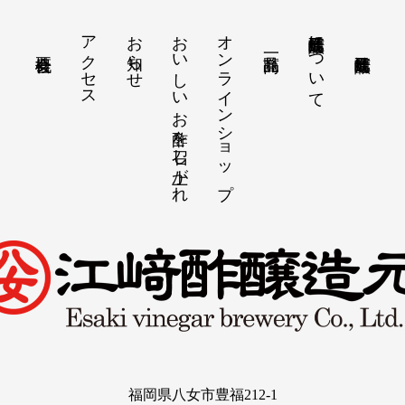
アクセス
お知らせ
おいしいお酢を召し上がれ
オンラインショップ
江崎酢醸造元について
福岡県八女市豊福212-1