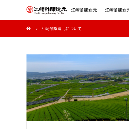
江崎酢醸造元
江崎酢醸造
江崎酢醸造元について