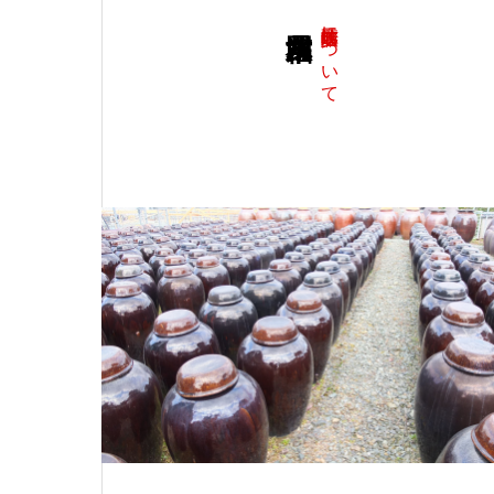
江崎酢醸造元について