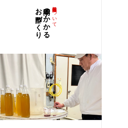
お酢づくり
手間のかかる
江崎酢醸造元について