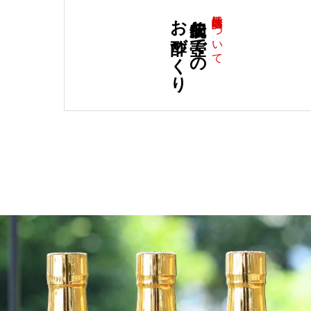
お酢づくり
伝統的な壺での
江崎酢醸造元について