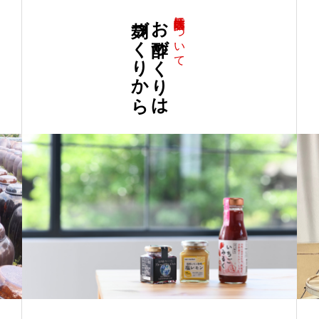
麹づくりから
お酢づくりは
江崎酢醸造元について