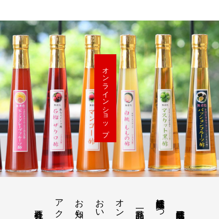
オンラインショップ
アクセス
お知らせ
江崎酢醸造元について