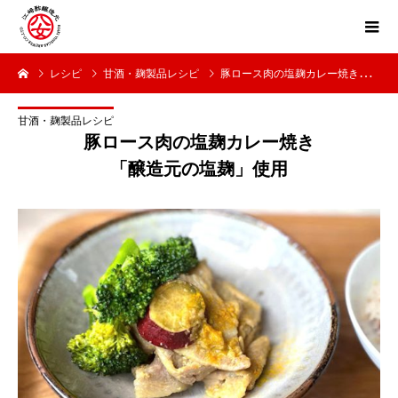
レシピ
甘酒・麹製品レシピ
豚ロース肉の塩麹カレー焼き「醸造元の塩麹」使用
甘酒・麹製品レシピ
豚ロース肉の塩麹カレー焼き
「醸造元の塩麹」使用