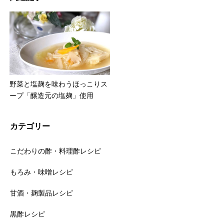
野菜と塩麹を味わうほっこりス
ープ「醸造元の塩麹」使用
カテゴリー
こだわりの酢・料理酢レシピ
もろみ・味噌レシピ
甘酒・麹製品レシピ
黒酢レシピ